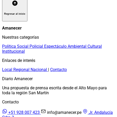
Regresar al inicio
Amanecer
Nuestras categorías
Política
Social
Policial
Espectáculo
Ambiental
Cultural
Institucional
Enlaces de interés
Local
Regional
Nacional
|
Contacto
Diario Amanecer
Una propuesta de prensa escrita desde el Alto Mayo para
toda la región San Martín
Contacto
+51 928 007 423
info@amanecer.pe
Jr. Andalucía