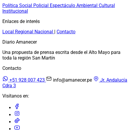
Política
Social
Policial
Espectáculo
Ambiental
Cultural
Institucional
Enlaces de interés
Local
Regional
Nacional
|
Contacto
Diario Amanecer
Una propuesta de prensa escrita desde el Alto Mayo para
toda la región San Martín
Contacto
+51 928 007 423
info@amanecer.pe
Jr. Andalucía
Cdra 3
Visítanos en: