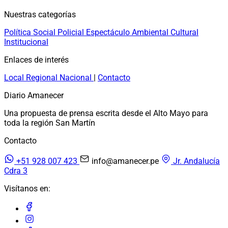
Nuestras categorías
Política
Social
Policial
Espectáculo
Ambiental
Cultural
Institucional
Enlaces de interés
Local
Regional
Nacional
|
Contacto
Diario Amanecer
Una propuesta de prensa escrita desde el Alto Mayo para
toda la región San Martín
Contacto
+51 928 007 423
info@amanecer.pe
Jr. Andalucía
Cdra 3
Visítanos en: