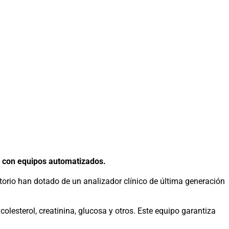
on equipos automatizados.
orio han dotado de un analizador clínico de última generación
lesterol, creatinina, glucosa y otros. Este equipo garantiza