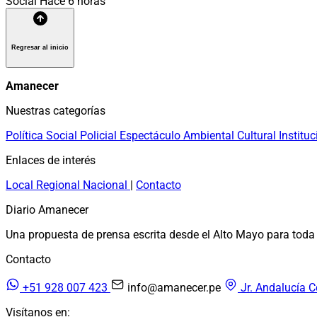
Social
Hace 6 horas
Regresar al inicio
Amanecer
Nuestras categorías
Política
Social
Policial
Espectáculo
Ambiental
Cultural
Instituc
Enlaces de interés
Local
Regional
Nacional
|
Contacto
Diario Amanecer
Una propuesta de prensa escrita desde el Alto Mayo para toda 
Contacto
+51 928 007 423
info@amanecer.pe
Jr. Andalucía C
Visítanos en: