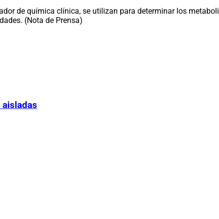
or de química clínica, se utilizan para determinar los metabol
edades. (Nota de Prensa)
 aisladas