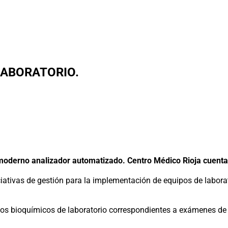
ABORATORIO.
 analizador automatizado. Centro Médico Rioja cuenta c
ativas de gestión para la implementación de equipos de laborat
dos bioquímicos de laboratorio correspondientes a exámenes de co