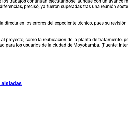
que los trabajos continúan ejecutándose, aunque con un avance m
iferencias, precisó, ya fueron superadas tras una reunión soste
 directa en los errores del expediente técnico, pues su revisió
s al proyecto, como la reubicación de la planta de tratamiento, p
idad para los usuarios de la ciudad de Moyobamba. (Fuente: Inte
 aisladas