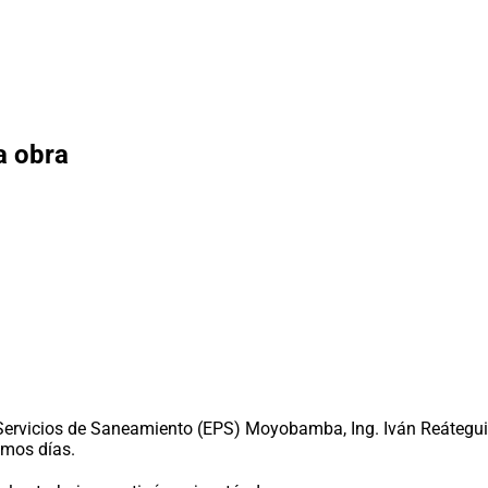
a obra
Servicios de Saneamiento (EPS) Moyobamba, Ing. Iván Reátegui 
imos días.