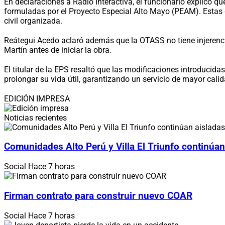
En declaraciones a Radio Interactiva, el funcionario explicó 
formuladas por el Proyecto Especial Alto Mayo (PEAM). Estas d
civil organizada.
Reátegui Acedo aclaró además que la OTASS no tiene injerencia
Martín antes de iniciar la obra.
El titular de la EPS resaltó que las modificaciones introducida
prolongar su vida útil, garantizando un servicio de mayor cal
EDICIÓN IMPRESA
Noticias recientes
Comunidades Alto Perú y Villa El Triunfo continúan
Social
Hace 7 horas
Firman contrato para construir nuevo COAR
Social
Hace 7 horas