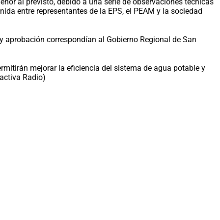
enor al previsto, debido a una serie de observaciones técnicas
nida entre representantes de la EPS, el PEAM y la sociedad
n y aprobación correspondían al Gobierno Regional de San
ermitirán mejorar la eficiencia del sistema de agua potable y
ractiva Radio)