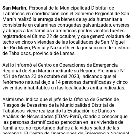
San Martín.
Personal de la Municipalidad Distrital de
Tabalosos en coordinación con el Gobierno Regional de San
Martín realizó la entrega de bienes de ayuda humanitaria
consistente en calaminas corrugadas galvanizadas, enseres
y abrigos a las familias damnificas por los vientos fuertes
registrados el último 22 de octubre, y que generó voladura de
techo en cinco viviendas de las localidades de San Miguel
del Río Mayo, Panjui y Nazareth en la jurisdicción del distrito
de Tabalosos, provincia de Lamas.
Así lo informó el Centro de Operaciones de Emergencia
Regional de San Martín mediante su Reporte Preliminar N°
451 de fecha 23 de octubre del 2023, indicando que el
fenómeno natural dejo a 14 personas damnificadas y cinco
viviendas inhabitables en las localidades arriba indicadas.
Asimismo, indica que el jefe de la Oficina de Gestión de
Riesgos de Desastres de la Municipalidad Distrital de
Tabalosos, viene realizando la Evaluación de Daños y
Análisis de Necesidades (EDAN-Perú), dando a conocer que
las personas damnificadas pernoctan en las viviendas de
familiares, no reportando daños a la vida y salud de las
personas. El Centro de Operaciones de Emergencia Nacional