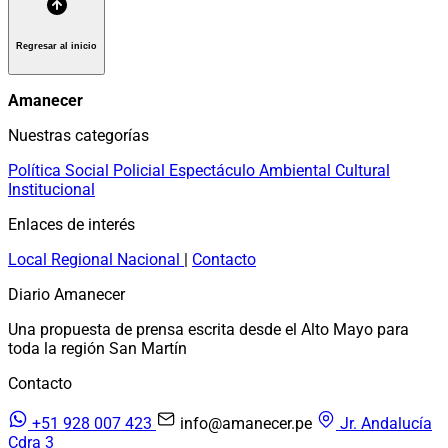
Regresar al inicio
Amanecer
Nuestras categorías
Política
Social
Policial
Espectáculo
Ambiental
Cultural
Institucional
Enlaces de interés
Local
Regional
Nacional
|
Contacto
Diario Amanecer
Una propuesta de prensa escrita desde el Alto Mayo para
toda la región San Martín
Contacto
+51 928 007 423
info@amanecer.pe
Jr. Andalucía
Cdra 3