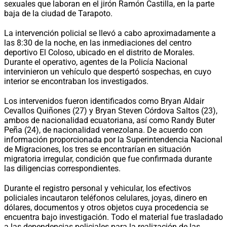
sexuales que laboran en el jirón Ramón Castilla, en la parte
baja de la ciudad de Tarapoto.
La intervención policial se llevó a cabo aproximadamente a
las 8:30 de la noche, en las inmediaciones del centro
deportivo El Coloso, ubicado en el distrito de Morales.
Durante el operativo, agentes de la Policía Nacional
intervinieron un vehículo que despertó sospechas, en cuyo
interior se encontraban los investigados.
Los intervenidos fueron identificados como Bryan Aldair
Cevallos Quiñones (27) y Bryan Steven Córdova Saltos (23),
ambos de nacionalidad ecuatoriana, así como Randy Buter
Peña (24), de nacionalidad venezolana. De acuerdo con
información proporcionada por la Superintendencia Nacional
de Migraciones, los tres se encontrarían en situación
migratoria irregular, condición que fue confirmada durante
las diligencias correspondientes.
Durante el registro personal y vehicular, los efectivos
policiales incautaron teléfonos celulares, joyas, dinero en
dólares, documentos y otros objetos cuya procedencia se
encuentra bajo investigación. Todo el material fue trasladado
a las dependencias policiales para la realización de las