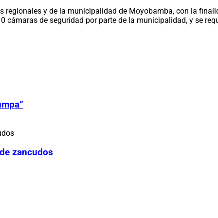
es regionales y de la municipalidad de Moyobamba, con la final
cámaras de seguridad por parte de la municipalidad, y se requi
Zumpa”
 de zancudos