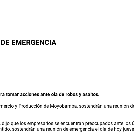
 DE EMERGENCIA
mar acciones ante ola de robos y asaltos.
ercio y Producción de Moyobamba, sostendrán una reunión de 
 dijo que los empresarios se encuentran preocupados ante los 
ntido, sostendrán una reunión de emergencia el día de hoy juev