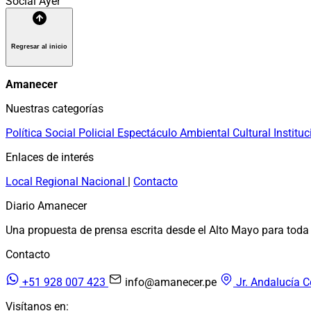
Social
Ayer
Regresar al inicio
Amanecer
Nuestras categorías
Política
Social
Policial
Espectáculo
Ambiental
Cultural
Instituc
Enlaces de interés
Local
Regional
Nacional
|
Contacto
Diario Amanecer
Una propuesta de prensa escrita desde el Alto Mayo para toda 
Contacto
+51 928 007 423
info@amanecer.pe
Jr. Andalucía C
Visítanos en: