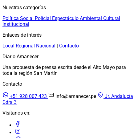
Nuestras categorías
Política
Social
Policial
Espectáculo
Ambiental
Cultural
Institucional
Enlaces de interés
Local
Regional
Nacional
|
Contacto
Diario Amanecer
Una propuesta de prensa escrita desde el Alto Mayo para
toda la región San Martín
Contacto
+51 928 007 423
info@amanecer.pe
Jr. Andalucía
Cdra 3
Visítanos en: