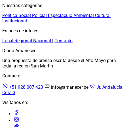
Nuestras categorías
Política
Social
Policial
Espectáculo
Ambiental
Cultural
Institucional
Enlaces de interés
Local
Regional
Nacional
|
Contacto
Diario Amanecer
Una propuesta de prensa escrita desde el Alto Mayo para
toda la región San Martín
Contacto
+51 928 007 423
info@amanecer.pe
Jr. Andalucía
Cdra 3
Visítanos en: