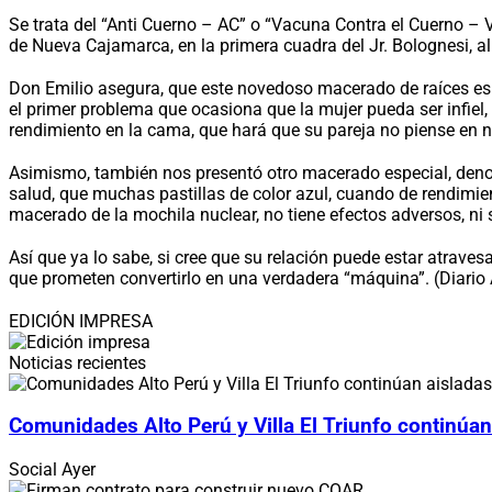
Se trata del “Anti Cuerno – AC” o “Vacuna Contra el Cuerno – V
de Nueva Cajamarca, en la primera cuadra del Jr. Bolognesi, al 
Don Emilio asegura, que este novedoso macerado de raíces esp
el primer problema que ocasiona que la mujer pueda ser infie
rendimiento en la cama, que hará que su pareja no piense en n
Asimismo, también nos presentó otro macerado especial, den
salud, que muchas pastillas de color azul, cuando de rendimien
macerado de la mochila nuclear, no tiene efectos adversos, ni
Así que ya lo sabe, si cree que su relación puede estar atrave
que prometen convertirlo en una verdadera “máquina”. (Diari
EDICIÓN IMPRESA
Noticias recientes
Comunidades Alto Perú y Villa El Triunfo continúan
Social
Ayer