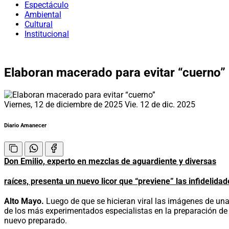
Espectáculo
Ambiental
Cultural
Institucional
Elaboran macerado para evitar “cuerno”
Viernes, 12 de diciembre de 2025
Vie. 12 de dic. 2025
Diario Amanecer
Don Emilio, experto en mezclas de aguardiente y diversas
raíces, presenta un nuevo licor que “previene” las infidelidad
Alto Mayo.
Luego de que se hicieran viral las imágenes de una
de los más experimentados especialistas en la preparación de 
nuevo preparado.