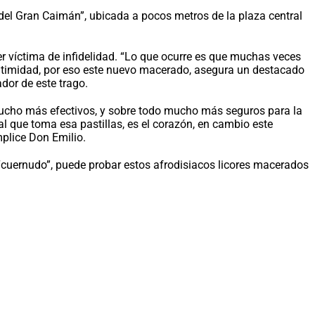
a del Gran Caimán”, ubicada a pocos metros de la plaza central
r víctima de infidelidad. “Lo que ocurre es que muchas veces
intimidad, por eso este nuevo macerado, asegura un destacado
dor de este trago.
ucho más efectivos, y sobre todo mucho más seguros para la
al que toma esa pastillas, es el corazón, en cambio este
mplice Don Emilio.
e “cuernudo”, puede probar estos afrodisiacos licores macerados