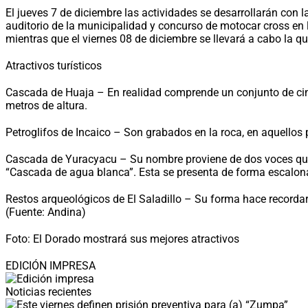
El jueves 7 de diciembre las actividades se desarrollarán con l
auditorio de la municipalidad y concurso de motocar cross en
mientras que el viernes 08 de diciembre se llevará a cabo la q
Atractivos turísticos
Cascada de Huaja – En realidad comprende un conjunto de cinc
metros de altura.
Petroglifos de Incaico – Son grabados en la roca, en aquellos
Cascada de Yuracyacu – Su nombre proviene de dos voces quech
“Cascada de agua blanca”. Esta se presenta de forma escalona
Restos arqueológicos de El Saladillo – Su forma hace recordar l
(Fuente: Andina)
Foto: El Dorado mostrará sus mejores atractivos
EDICIÓN IMPRESA
Noticias recientes