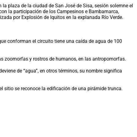
en la plaza de la ciudad de San José de Sisa, sesión solemne el
o con la participación de los Campesinos e Bambamarca,
nizada por Explosión de Iquitos en la explanada Río Verde.
ue conforman el circuito tiene una caída de agua de 100
 las zoomorfas y rostros de humanos, en las antropomorfas.
eviene de “agua”, en otros términos, su nombre significa
l sitio se reconoce la edificación de una pirámide trunca.