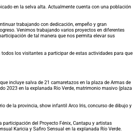
bicado en la selva alta. Actualmente cuenta con una población
 continuar trabajando con dedicación, empeño y gran
progreso. Venimos trabajando varios proyectos en diferentes
 participación de tal manera que nos permita elevar sus
odos los visitantes a participar de estas actividades para que
s, que incluye salva de 21 camaretazos en la plaza de Armas de
orado 2023 en la explanada Río Verde, matrimonio masivo (plaza
 de la provincia, show infantil Arco Iris, concurso de dibujo y
 participación del Proyecto Fénix, Cantapu y artistas
nsual Karicia y Safiro Sensual en la explanada Río Verde.