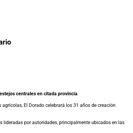
ario
estejos centrales en citada provincia
.
 agrícolas, El Dorado celebrará los 31 años de creación
es lideradas por autoridades, principalmente ubicados en las