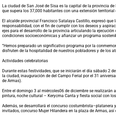
La ciudad de San José de Sisa es la capital de la provincia d
que supera los 37,000 habitantes con una extensión territorial
El alcalde provincial Francisco Satalaya Castillo, expresó que
responsabilidad, con el fin de cumplir con los deseos y aspir
ejes para el desarrollo de la provincia articulando la ejecució
condiciones socioeconómicas y afianzar un programa sostenib
“Hemos preparado un significativo programa por la conmemoraci
disfruten de la hospitalidad de nuestros pobladores y de los at
Actividades celebratorias
Durante estas festividades, que se iniciarán el día sábado 2 
la ciudad, inauguración de del Campo Ferial por el 31 aniversa
de Armas).
Entre el domingo 3 al miércoles06 de diciembre se realizarán ac
pintura, noche cultural – Kerycma Canta y fiesta social con 
Además, se desarrollará el concurso costumbrista–platanera y e
invitados, concurso Mujer Hilandera en la plaza de Armas, así