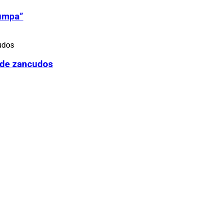
Zumpa”
 de zancudos