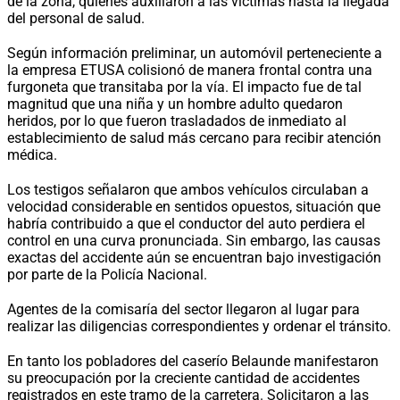
de la zona, quienes auxiliaron a las víctimas hasta la llegada
del personal de salud.
Según información preliminar, un automóvil perteneciente a
la empresa ETUSA colisionó de manera frontal contra una
furgoneta que transitaba por la vía. El impacto fue de tal
magnitud que una niña y un hombre adulto quedaron
heridos, por lo que fueron trasladados de inmediato al
establecimiento de salud más cercano para recibir atención
médica.
Los testigos señalaron que ambos vehículos circulaban a
velocidad considerable en sentidos opuestos, situación que
habría contribuido a que el conductor del auto perdiera el
control en una curva pronunciada. Sin embargo, las causas
exactas del accidente aún se encuentran bajo investigación
por parte de la Policía Nacional.
Agentes de la comisaría del sector llegaron al lugar para
realizar las diligencias correspondientes y ordenar el tránsito.
En tanto los pobladores del caserío Belaunde manifestaron
su preocupación por la creciente cantidad de accidentes
registrados en este tramo de la carretera. Solicitaron a las