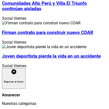
Comunidades Alto Perú y Villa El Triunfo
continúan aisladas
Social
Viernes
Firman contrato para construir nuevo COAR
Social
Viernes
Joven deportista pierde la vida en un accidente
Social
Viernes
Regresar al inicio
Amanecer
Nuestras categorías