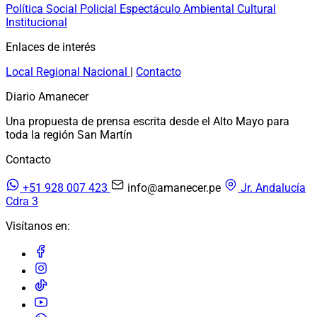
Política
Social
Policial
Espectáculo
Ambiental
Cultural
Institucional
Enlaces de interés
Local
Regional
Nacional
|
Contacto
Diario Amanecer
Una propuesta de prensa escrita desde el Alto Mayo para
toda la región San Martín
Contacto
+51 928 007 423
info@amanecer.pe
Jr. Andalucía
Cdra 3
Visítanos en: