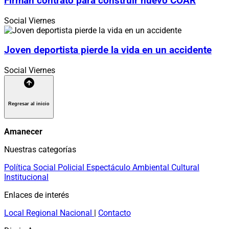
Firman contrato para construir nuevo COAR
Social
Viernes
Joven deportista pierde la vida en un accidente
Social
Viernes
Regresar al inicio
Amanecer
Nuestras categorías
Política
Social
Policial
Espectáculo
Ambiental
Cultural
Institucional
Enlaces de interés
Local
Regional
Nacional
|
Contacto