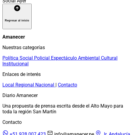
Social
Ayer
Regresar al inicio
Amanecer
Nuestras categorías
Política
Social
Policial
Espectáculo
Ambiental
Cultural
Institucional
Enlaces de interés
Local
Regional
Nacional
|
Contacto
Diario Amanecer
Una propuesta de prensa escrita desde el Alto Mayo para
toda la región San Martín
Contacto
+51 928 007 423
info@amanecer.pe
Jr. Andalucía