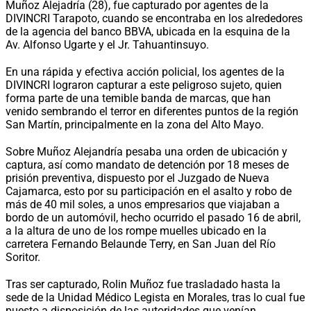
Muñoz Alejadría (28), fue capturado por agentes de la
DIVINCRI Tarapoto, cuando se encontraba en los alrededores
de la agencia del banco BBVA, ubicada en la esquina de la
Av. Alfonso Ugarte y el Jr. Tahuantinsuyo.
En una rápida y efectiva acción policial, los agentes de la
DIVINCRI lograron capturar a este peligroso sujeto, quien
forma parte de una temible banda de marcas, que han
venido sembrando el terror en diferentes puntos de la región
San Martín, principalmente en la zona del Alto Mayo.
Sobre Muñoz Alejandría pesaba una orden de ubicación y
captura, así como mandato de detención por 18 meses de
prisión preventiva, dispuesto por el Juzgado de Nueva
Cajamarca, esto por su participación en el asalto y robo de
más de 40 mil soles, a unos empresarios que viajaban a
bordo de un automóvil, hecho ocurrido el pasado 16 de abril,
a la altura de uno de los rompe muelles ubicado en la
carretera Fernando Belaunde Terry, en San Juan del Río
Soritor.
Tras ser capturado, Rolin Muñoz fue trasladado hasta la
sede de la Unidad Médico Legista en Morales, tras lo cual fue
puesto a disposición de las autoridades que venían