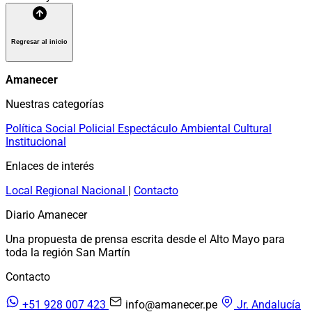
Regresar al inicio
Amanecer
Nuestras categorías
Política
Social
Policial
Espectáculo
Ambiental
Cultural
Institucional
Enlaces de interés
Local
Regional
Nacional
|
Contacto
Diario Amanecer
Una propuesta de prensa escrita desde el Alto Mayo para
toda la región San Martín
Contacto
+51 928 007 423
info@amanecer.pe
Jr. Andalucía