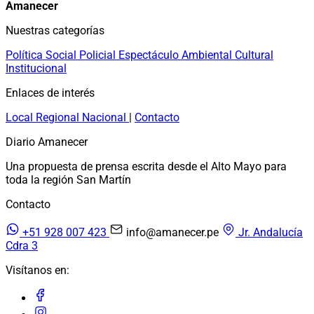
Amanecer
Nuestras categorías
Política
Social
Policial
Espectáculo
Ambiental
Cultural
Institucional
Enlaces de interés
Local
Regional
Nacional
|
Contacto
Diario Amanecer
Una propuesta de prensa escrita desde el Alto Mayo para
toda la región San Martín
Contacto
+51 928 007 423
info@amanecer.pe
Jr. Andalucía
Cdra 3
Visítanos en: