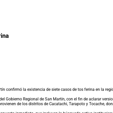
rina
 confirmó la existencia de siete casos de tos ferina en la reg
el Gobierno Regional de San Martín, con el fin de aclarar versi
rovienen de los distritos de Cacatachi, Tarapoto y Tocache, do