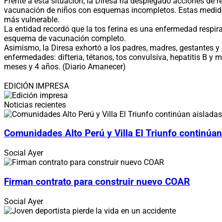
Frente a esta situación, la Diresa ha desplegado acciones de r
vacunación de niños con esquemas incompletos. Estas medidas
más vulnerable.
La entidad recordó que la tos ferina es una enfermedad respira
esquema de vacunación completo.
Asimismo, la Diresa exhortó a los padres, madres, gestantes y
enfermedades: difteria, tétanos, tos convulsiva, hepatitis B y 
meses y 4 años. (Diario Amanecer)
EDICIÓN IMPRESA
Noticias recientes
Comunidades Alto Perú y Villa El Triunfo continúan
Social
Ayer
Firman contrato para construir nuevo COAR
Social
Ayer