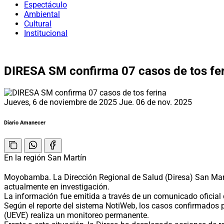
Espectáculo
Ambiental
Cultural
Institucional
DIRESA SM confirma 07 casos de tos fe
Jueves, 6 de noviembre de 2025
Jue. 06 de nov. 2025
Diario Amanecer
En la región San Martín
Moyobamba. La Dirección Regional de Salud (Diresa) San Martín
actualmente en investigación.
La información fue emitida a través de un comunicado oficial d
Según el reporte del sistema NotiWeb, los casos confirmados p
(UEVE) realiza un monitoreo permanente.