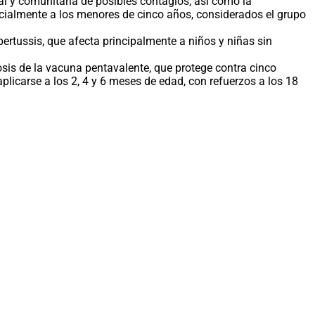
al y comunitaria de posibles contagios, así como la
ialmente a los menores de cinco años, considerados el grupo
ertussis, que afecta principalmente a niños y niñas sin
osis de la vacuna pentavalente, que protege contra cinco
plicarse a los 2, 4 y 6 meses de edad, con refuerzos a los 18