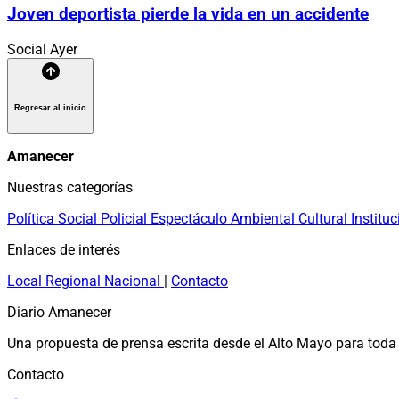
Joven deportista pierde la vida en un accidente
Social
Ayer
Regresar al inicio
Amanecer
Nuestras categorías
Política
Social
Policial
Espectáculo
Ambiental
Cultural
Instituc
Enlaces de interés
Local
Regional
Nacional
|
Contacto
Diario Amanecer
Una propuesta de prensa escrita desde el Alto Mayo para toda 
Contacto