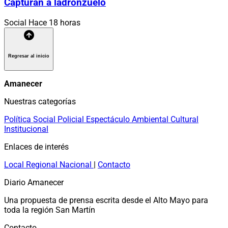
Capturan a ladronzuelo
Social
Hace 18 horas
Regresar al inicio
Amanecer
Nuestras categorías
Política
Social
Policial
Espectáculo
Ambiental
Cultural
Institucional
Enlaces de interés
Local
Regional
Nacional
|
Contacto
Diario Amanecer
Una propuesta de prensa escrita desde el Alto Mayo para
toda la región San Martín
Contacto