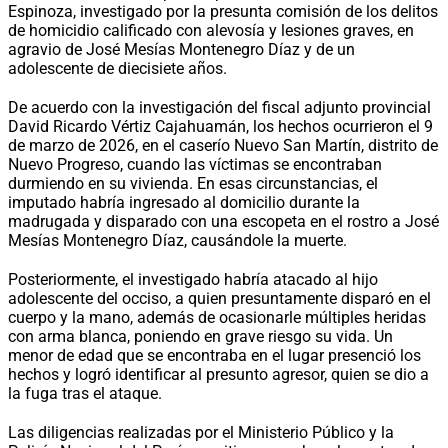
Espinoza, investigado por la presunta comisión de los delitos
de homicidio calificado con alevosía y lesiones graves, en
agravio de José Mesías Montenegro Díaz y de un
adolescente de diecisiete años.
De acuerdo con la investigación del fiscal adjunto provincial
David Ricardo Vértiz Cajahuamán, los hechos ocurrieron el 9
de marzo de 2026, en el caserío Nuevo San Martín, distrito de
Nuevo Progreso, cuando las víctimas se encontraban
durmiendo en su vivienda. En esas circunstancias, el
imputado habría ingresado al domicilio durante la
madrugada y disparado con una escopeta en el rostro a José
Mesías Montenegro Díaz, causándole la muerte.
Posteriormente, el investigado habría atacado al hijo
adolescente del occiso, a quien presuntamente disparó en el
cuerpo y la mano, además de ocasionarle múltiples heridas
con arma blanca, poniendo en grave riesgo su vida. Un
menor de edad que se encontraba en el lugar presenció los
hechos y logró identificar al presunto agresor, quien se dio a
la fuga tras el ataque.
Las diligencias realizadas por el Ministerio Público y la