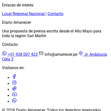
Enlaces de interés
Local
Regional
Nacional
|
Contacto
Diario Amanecer
Una propuesta de prensa escrita desde el Alto Mayo para
toda la región San Martín
Contacto
+51 928 007 423
info@amanecer.pe
Jr. Andalucía
Cdra 3
Visítanos en:
© 2026 Diario Amanecer. Todos los derechos reservados.