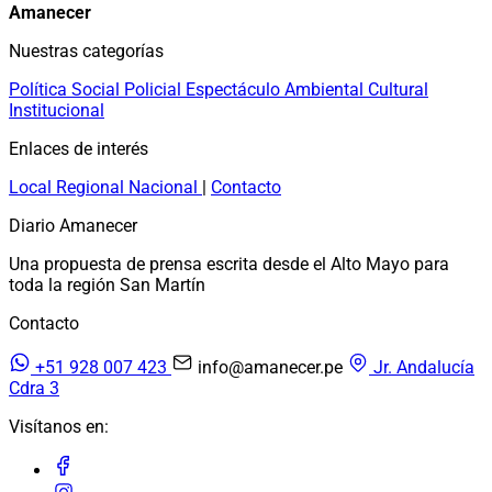
Amanecer
Nuestras categorías
Política
Social
Policial
Espectáculo
Ambiental
Cultural
Institucional
Enlaces de interés
Local
Regional
Nacional
|
Contacto
Diario Amanecer
Una propuesta de prensa escrita desde el Alto Mayo para
toda la región San Martín
Contacto
+51 928 007 423
info@amanecer.pe
Jr. Andalucía
Cdra 3
Visítanos en: