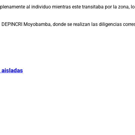
 plenamente al individuo mientras este transitaba por la zona, l
del DEPINCRI Moyobamba, donde se realizan las diligencias corre
 aisladas