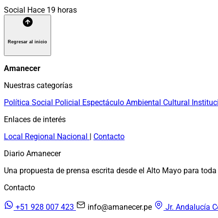
Social
Hace 19 horas
Regresar al inicio
Amanecer
Nuestras categorías
Política
Social
Policial
Espectáculo
Ambiental
Cultural
Instituc
Enlaces de interés
Local
Regional
Nacional
|
Contacto
Diario Amanecer
Una propuesta de prensa escrita desde el Alto Mayo para toda 
Contacto
+51 928 007 423
info@amanecer.pe
Jr. Andalucía C