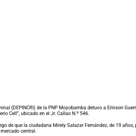
minal (DEPINCRI) de la PNP Moyobamba detuvo a Erinson Guerre
rio Cell”, ubicado en el Jr. Callao N.º 546.
 luego de que la ciudadana Mirely Salazar Fernández, de 19 años
 mercado central.