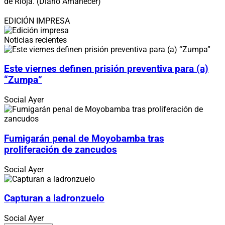
de Rioja. (Diario Amanecer)
EDICIÓN IMPRESA
Noticias recientes
Este viernes definen prisión preventiva para (a)
“Zumpa”
Social
Ayer
Fumigarán penal de Moyobamba tras
proliferación de zancudos
Social
Ayer
Capturan a ladronzuelo
Social
Ayer