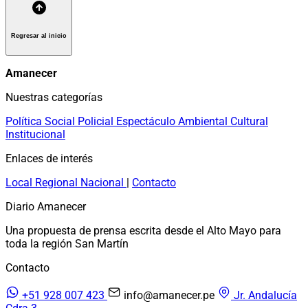
Regresar al inicio
Amanecer
Nuestras categorías
Política
Social
Policial
Espectáculo
Ambiental
Cultural
Institucional
Enlaces de interés
Local
Regional
Nacional
|
Contacto
Diario Amanecer
Una propuesta de prensa escrita desde el Alto Mayo para
toda la región San Martín
Contacto
+51 928 007 423
info@amanecer.pe
Jr. Andalucía