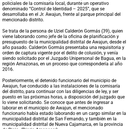
policiales de la comisaría local, durante un operativo
denominado “Control de Identidad – 2025”, que se
desarrollaba en el Jr. Awajun, frente al parque principal del
mencionado distrito.
Se trata de la persona de Uziel Calderón Gormás (39), quien
viene laborando como jefe de la oficina de planificación y
presupuesto de la municipalidad distrital de Awajun, desde el
año pasado. Calderón Gormás presentaba una requisitoria y
orden de captura vigente por el delito de colusión, y venía
siendo solicitado por el Juzgado Unipersonal de Bagua, en la
región Amazonas, en un proceso que correspondería al año
2016.
Posteriormente, el detenido funcionario del municipio de
Awajun, fue conducido a las instalaciones de la comisaría
del distrito, para continuar con las diligencias de ley, y ser
puesto en las próximas horas, a disposición del juzgado que
lo viene solicitando. Se conoce que antes de ingresar a
laborar en el municipio de Awajun, el mencionado
funcionario había estado laborando en un cargo similar en la
municipalidad distrital de San Fernando, y también en la
municipalidad distrital de Nueva Cajamarca, en la provincia