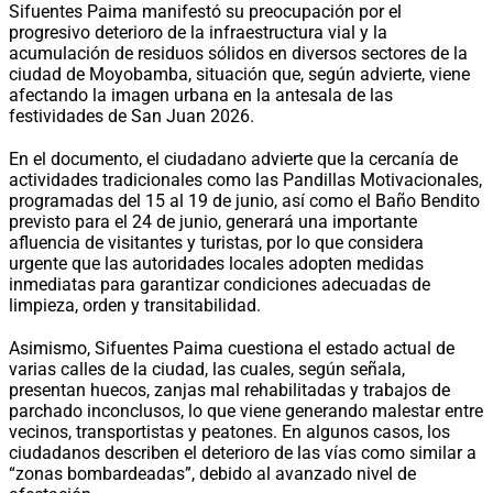
Sifuentes Paima manifestó su preocupación por el
progresivo deterioro de la infraestructura vial y la
acumulación de residuos sólidos en diversos sectores de la
ciudad de Moyobamba, situación que, según advierte, viene
afectando la imagen urbana en la antesala de las
festividades de San Juan 2026.
En el documento, el ciudadano advierte que la cercanía de
actividades tradicionales como las Pandillas Motivacionales,
programadas del 15 al 19 de junio, así como el Baño Bendito
previsto para el 24 de junio, generará una importante
afluencia de visitantes y turistas, por lo que considera
urgente que las autoridades locales adopten medidas
inmediatas para garantizar condiciones adecuadas de
limpieza, orden y transitabilidad.
Asimismo, Sifuentes Paima cuestiona el estado actual de
varias calles de la ciudad, las cuales, según señala,
presentan huecos, zanjas mal rehabilitadas y trabajos de
parchado inconclusos, lo que viene generando malestar entre
vecinos, transportistas y peatones. En algunos casos, los
ciudadanos describen el deterioro de las vías como similar a
“zonas bombardeadas”, debido al avanzado nivel de