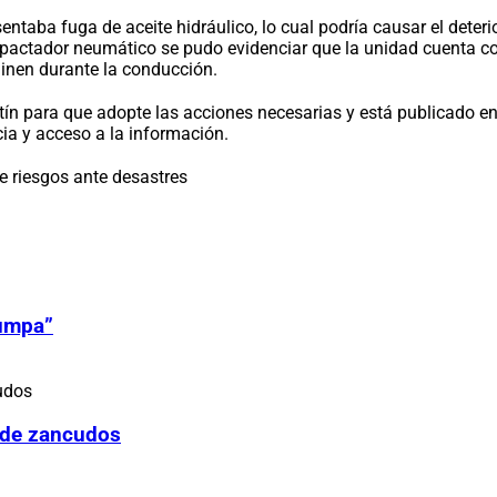
ntaba fuga de aceite hidráulico, lo cual podría causar el deter
ompactador neumático se pudo evidenciar que la unidad cuenta co
ginen durante la conducción.
 para que adopte las acciones necesarias y está publicado en e
cia y acceso a la información.
e riesgos ante desastres
Zumpa”
 de zancudos