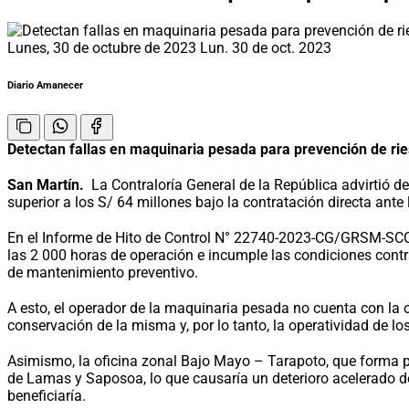
Lunes, 30 de octubre de 2023
Lun. 30 de oct. 2023
Diario Amanecer
Detectan fallas en maquinaria pesada para prevención de ri
San Martín.
La Contraloría General de la República advirtió d
superior a los S/ 64 millones bajo la contratación directa ante 
En el Informe de Hito de Control N° 22740-2023-CG/GRSM-SCC s
las 2 000 horas de operación e incumple las condiciones contra
de mantenimiento preventivo.
A esto, el operador de la maquinaria pesada no cuenta con la c
conservación de la misma y, por lo tanto, la operatividad de lo
Asimismo, la oficina zonal Bajo Mayo – Tarapoto, que forma p
de Lamas y Saposoa, lo que causaría un deterioro acelerado de 
beneficiaría.