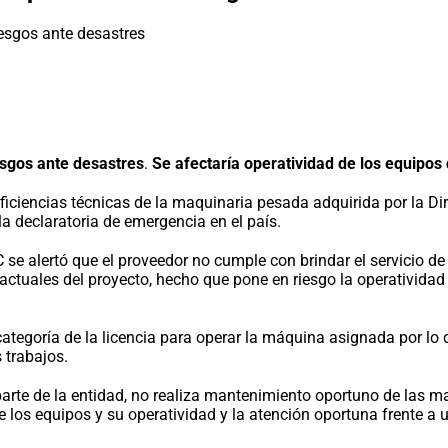
esgos ante desastres
.
Se afectaría operatividad de los equipos
eficiencias técnicas de la maquinaria pesada adquirida por la D
la declaratoria de emergencia en el país.
e alertó que el proveedor no cumple con brindar el servicio d
ctuales del proyecto, hecho que pone en riesgo la operatividad 
ategoría de la licencia para operar la máquina asignada por lo 
s trabajos.
arte de la entidad, no realiza mantenimiento oportuno de las m
los equipos y su operatividad y la atención oportuna frente a un