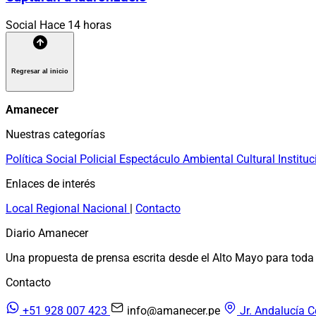
Social
Hace 14 horas
Regresar al inicio
Amanecer
Nuestras categorías
Política
Social
Policial
Espectáculo
Ambiental
Cultural
Instituc
Enlaces de interés
Local
Regional
Nacional
|
Contacto
Diario Amanecer
Una propuesta de prensa escrita desde el Alto Mayo para toda 
Contacto
+51 928 007 423
info@amanecer.pe
Jr. Andalucía C