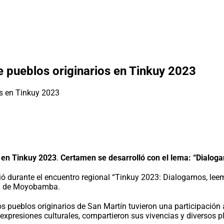
e pueblos originarios en Tinkuy 2023
s en Tinkuy 2023
.
Certamen se desarrolló con el lema: “Dialog
ivió durante el encuentro regional “Tinkuy 2023: Dialogamos, le
dad de Moyobamba.
s pueblos originarios de San Martín tuvieron una participación 
expresiones culturales, compartieron sus vivencias y diversos pl