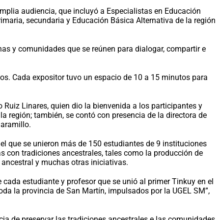
mplia audiencia, que incluyó a Especialistas en Educación
rimaria, secundaria y Educación Básica Alternativa de la región
enas y comunidades que se reúnen para dialogar, compartir e
ajos. Cada expositor tuvo un espacio de 10 a 15 minutos para
 Ruiz Linares, quien dio la bienvenida a los participantes y
la región; también, se contó con presencia de la directora de
Jaramillo.
n el que se unieron más de 150 estudiantes de 9 instituciones
s con tradiciones ancestrales, tales como la producción de
ancestral y muchas otras iniciativas.
 cada estudiante y profesor que se unió al primer Tinkuy en el
 toda la provincia de San Martín, impulsados por la UGEL SM”,
ancia de preservar las tradiciones ancestrales e las comunidades