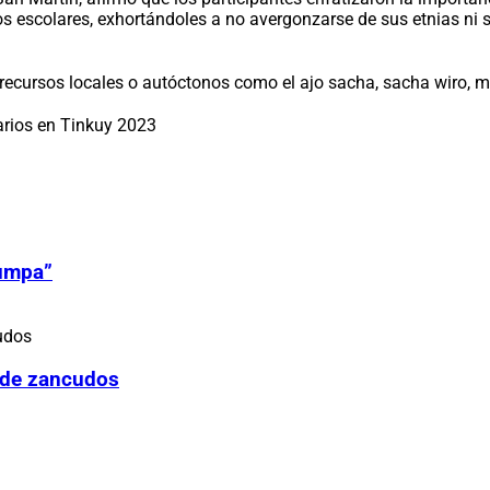
os escolares, exhortándoles a no avergonzarse de sus etnias ni su
 recursos locales o autóctonos como el ajo sacha, sacha wiro, mi
arios en Tinkuy 2023
Zumpa”
 de zancudos