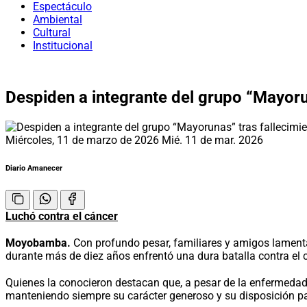
Espectáculo
Ambiental
Cultural
Institucional
Despiden a integrante del grupo “Mayoru
Miércoles, 11 de marzo de 2026
Mié. 11 de mar. 2026
Diario Amanecer
Luchó contra el cáncer
Moyobamba.
Con profundo pesar, familiares y amigos lamentan
durante más de diez años enfrentó una dura batalla contra el
Quienes la conocieron destacan que, a pesar de la enfermedad, 
manteniendo siempre su carácter generoso y su disposición pa