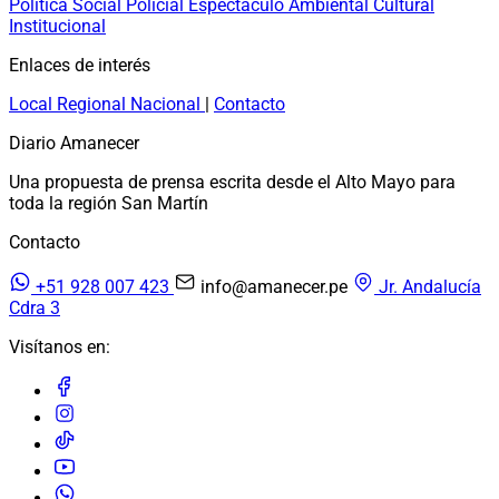
Política
Social
Policial
Espectáculo
Ambiental
Cultural
Institucional
Enlaces de interés
Local
Regional
Nacional
|
Contacto
Diario Amanecer
Una propuesta de prensa escrita desde el Alto Mayo para
toda la región San Martín
Contacto
+51 928 007 423
info@amanecer.pe
Jr. Andalucía
Cdra 3
Visítanos en: