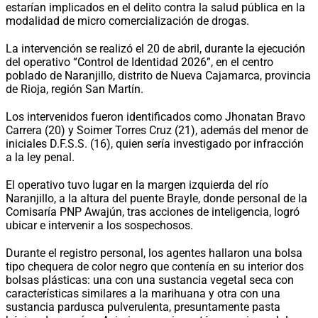
estarían implicados en el delito contra la salud pública en la
modalidad de micro comercialización de drogas.
La intervención se realizó el 20 de abril, durante la ejecución
del operativo “Control de Identidad 2026”, en el centro
poblado de Naranjillo, distrito de Nueva Cajamarca, provincia
de Rioja, región San Martín.
Los intervenidos fueron identificados como Jhonatan Bravo
Carrera (20) y Soimer Torres Cruz (21), además del menor de
iniciales D.F.S.S. (16), quien sería investigado por infracción
a la ley penal.
El operativo tuvo lugar en la margen izquierda del río
Naranjillo, a la altura del puente Brayle, donde personal de la
Comisaría PNP Awajún, tras acciones de inteligencia, logró
ubicar e intervenir a los sospechosos.
Durante el registro personal, los agentes hallaron una bolsa
tipo chequera de color negro que contenía en su interior dos
bolsas plásticas: una con una sustancia vegetal seca con
características similares a la marihuana y otra con una
sustancia pardusca pulverulenta, presuntamente pasta