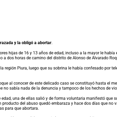
razada y la obligó a abortar
.
es hijas de 16 y 13 años de edad, incluso a la mayor le había 
do a dos horas de camino del distrito de Alonso de Alvarado Roq
n la región Piura, luego que su sobrina le había confesado por
Roque al conocer de este delicado caso se constituyó hasta el m
ue no sabía nada de la denuncia y tampoco de los hechos de vio
de edad, una de ellas salió y de forma voluntaria manifestó qu
n producto del abuso quedó embaraza y hace dos días que no va
as para que abortara.