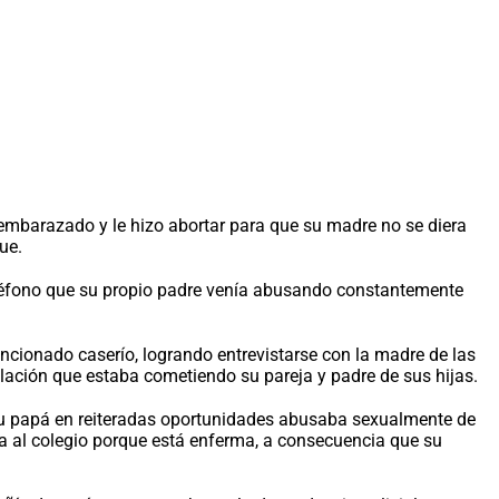
embarazado y le hizo abortar para que su madre no se diera
ue.
 teléfono que su propio padre venía abusando constantemente
encionado caserío, logrando entrevistarse con la madre de las
lación que estaba cometiendo su pareja y padre de sus hijas.
e su papá en reiteradas oportunidades abusaba sexualmente de
 al colegio porque está enferma, a consecuencia que su