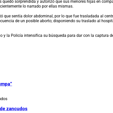
s quedó sorprendida y autorizó que sus menores hijas en compañ
cientemente lo narrado por ellas mismas.
 que sentía dolor abdominal, por lo que fue trasladada al centr
cuencia de un posible aborto; disponiendo su traslado al hosp
 y la Policía intensifica su búsqueda para dar con la captura 
Zumpa”
 de zancudos