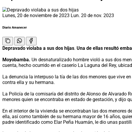
Lunes, 20 de noviembre de 2023
Lun. 20 de nov. 2023
Diario Amanecer
Depravado violaba a sus dos hijas
.
Una de ellas resultó emba
Moyobamba.
Un desnaturalizado hombre violó a sus dos menor
cuenta, hecho ocurrido en el caserío La Laguna del Rey, ubica
La denuncia la interpuso la tía de las dos menores que vive e
contra ella y su hermana.
La Policía de la comisaría del distrito de Alonso de Alvarado 
menores quien se encontraba en estado de gestación, y dijo q
En el interior de la vivienda se encontraban las dos menores 
ella, así como también de su hermana mayor de 16 años, quie
padre identificado como Elar Peña Huamán, le dio unas pastill