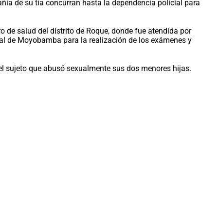
ía de su tía concurran hasta la dependencia policial para
o de salud del distrito de Roque, donde fue atendida por
ital de Moyobamba para la realización de los exámenes y
del sujeto que abusó sexualmente sus dos menores hijas.