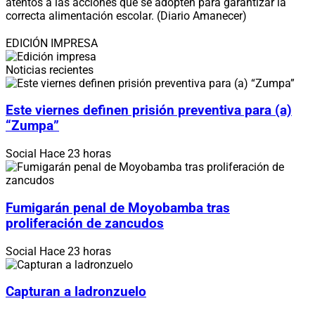
atentos a las acciones que se adopten para garantizar la
correcta alimentación escolar. (Diario Amanecer)
EDICIÓN IMPRESA
Noticias recientes
Este viernes definen prisión preventiva para (a)
“Zumpa”
Social
Hace 23 horas
Fumigarán penal de Moyobamba tras
proliferación de zancudos
Social
Hace 23 horas
Capturan a ladronzuelo