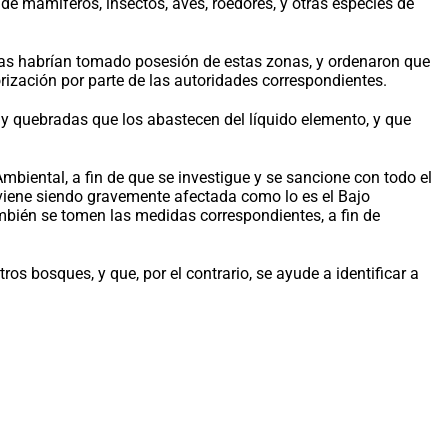
de mamíferos, insectos, aves, roedores, y otras especies de
as habrían tomado posesión de estas zonas, y ordenaron que
orización por parte de las autoridades correspondientes.
y quebradas que los abastecen del líquido elemento, y que
biental, a fin de que se investigue y se sancione con todo el
 viene siendo gravemente afectada como lo es el Bajo
mbién se tomen las medidas correspondientes, a fin de
 bosques, y que, por el contrario, se ayude a identificar a