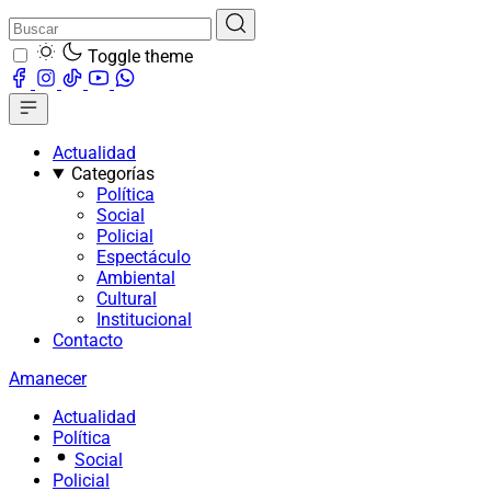
Toggle theme
Actualidad
Categorías
Política
Social
Policial
Espectáculo
Ambiental
Cultural
Institucional
Contacto
Amanecer
Actualidad
Política
Social
Policial