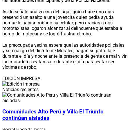
las autoridades municipales y de la Policía Nacional.
Así lo señaló una vecina del lugar, quien hace uno días
presenció un asalto a una jovencita quien pedía ayuda
porque le habían robado su celular, pero gracias a dos
mototaxistas logaron alcanzar al delincuente que estaba a
bordo de motocar y se logró frustrar el robo.
La preocupada vecina espera que las autoridades policiales
y serenazgo del distrito de Morales, hagan su patrullaje
durante el día y noche ante la presencia de gente de mal vivir;
los moradores evitan salir durante el día para evitar ser
víctimas de robo.
EDICIÓN IMPRESA
Noticias recientes
Comunidades Alto Perú y Villa El Triunfo
continúan aisladas
Social
Hace 11 horas