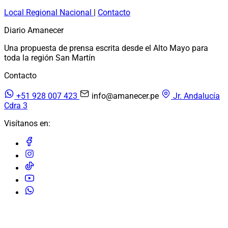
Local
Regional
Nacional
|
Contacto
Diario Amanecer
Una propuesta de prensa escrita desde el Alto Mayo para
toda la región San Martín
Contacto
+51 928 007 423
info@amanecer.pe
Jr. Andalucía
Cdra 3
Visítanos en:
© 2026 Diario Amanecer. Todos los derechos reservados.