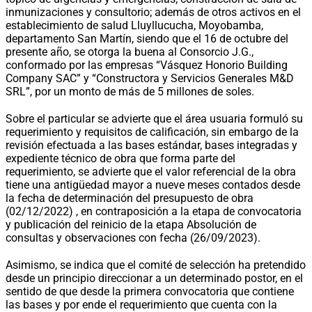
inmunizaciones y consultorio; además de otros activos en el
establecimiento de salud Lluyllucucha, Moyobamba,
departamento San Martín, siendo que el 16 de octubre del
presente año, se otorga la buena al Consorcio J.G.,
conformado por las empresas “Vásquez Honorio Building
Company SAC” y “Constructora y Servicios Generales M&D
SRL”, por un monto de más de 5 millones de soles.
Sobre el particular se advierte que el área usuaria formuló su
requerimiento y requisitos de calificación, sin embargo de la
revisión efectuada a las bases estándar, bases integradas y
expediente técnico de obra que forma parte del
requerimiento, se advierte que el valor referencial de la obra
tiene una antigüedad mayor a nueve meses contados desde
la fecha de determinación del presupuesto de obra
(02/12/2022) , en contraposición a la etapa de convocatoria
y publicación del reinicio de la etapa Absolución de
consultas y observaciones con fecha (26/09/2023).
Asimismo, se indica que el comité de selección ha pretendido
desde un principio direccionar a un determinado postor, en el
sentido de que desde la primera convocatoria que contiene
las bases y por ende el requerimiento que cuenta con la