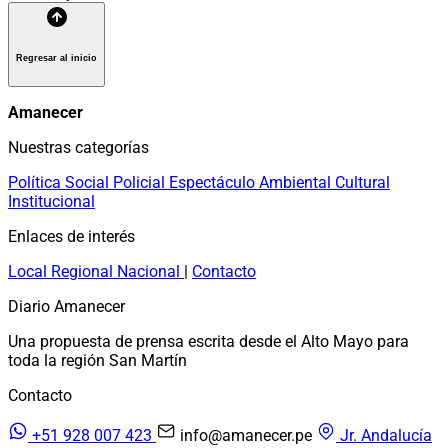
Regresar al inicio
Amanecer
Nuestras categorías
Política
Social
Policial
Espectáculo
Ambiental
Cultural
Institucional
Enlaces de interés
Local
Regional
Nacional
|
Contacto
Diario Amanecer
Una propuesta de prensa escrita desde el Alto Mayo para
toda la región San Martín
Contacto
+51 928 007 423
info@amanecer.pe
Jr. Andalucía