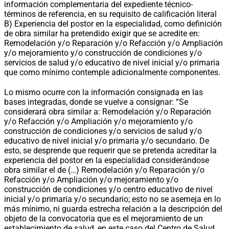
información complementaria del expediente técnico-
términos de referencia, en su requisito de calificación literal
B) Experiencia del postor en la especialidad, como definición
de obra similar ha pretendido exigir que se acredite en:
Remodelación y/o Reparación y/o Refacción y/o Ampliación
y/o mejoramiento y/o construcción de condiciones y/o
servicios de salud y/o educativo de nivel inicial y/o primaria
que como mínimo contemple adicionalmente componentes.
Lo mismo ocurre con la información consignada en las
bases integradas, donde se vuelve a consignar: “Se
considerará obra similar a: Remodelación y/o Reparación
y/o Refacción y/o Ampliación y/o mejoramiento y/o
construcción de condiciones y/o servicios de salud y/o
educativo de nivel inicial y/o primaria y/o secundario. De
esto, se desprende que requerir que se pretenda acreditar la
experiencia del postor en la especialidad considerándose
obra similar el de (…) Remodelación y/o Reparación y/o
Refacción y/o Ampliación y/o mejoramiento y/o
construcción de condiciones y/o centro educativo de nivel
inicial y/o primaria y/o secundario; esto no se asemeja en lo
más mínimo, ni guarda estrecha relación a la descripción del
objeto de la convocatoria que es el mejoramiento de un
establecimiento de salud, en este caso del Centro de Salud