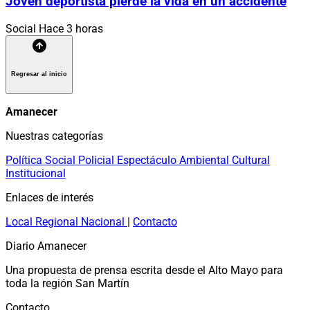
Joven deportista pierde la vida en un accidente
Social
Hace 3 horas
Regresar al inicio
Amanecer
Nuestras categorías
Política
Social
Policial
Espectáculo
Ambiental
Cultural
Institucional
Enlaces de interés
Local
Regional
Nacional
|
Contacto
Diario Amanecer
Una propuesta de prensa escrita desde el Alto Mayo para
toda la región San Martín
Contacto