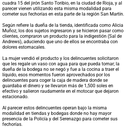
cuadra 15 del jirón Santo Toribio, en la ciudad de Rioja, y al
parecer vienen utilizando esta misma modalidad para
cometer sus fechorías en esta parte de la región San Martín.
Según refiere la dueña de la tienda, identificada como Alicia
Muñoz, los dos sujetos ingresaron y se hicieron pasar como
clientes, compraron un producto para la indigestión (Sal de
Andrews), aduciendo que uno de ellos se encontraba con
dolores estomacales.
La mujer vendió el producto y los delincuentes solicitaron
que les regale un vaso con agua para que pueda tomar; la
dueña de la bodega no se negó y fue a la cocina a traer el
líquido, esos momentos fueron aprovechados por los
delincuentes para coger la caja de madera donde se
guardaba el dinero y se llevaron más de 1,500 soles en
efectivo y salieron raudamente en el motocar que dejaron
estacionado.
Al parecer estos delincuentes operan bajo la misma
modalidad en tiendas y bodegas donde no hay mayor
presencia de la Policía y del Serenazgo para cometer sus
fechorías.