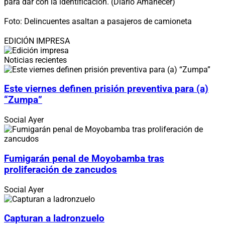
para dar con la identificación. (Diario Amanecer)
Foto: Delincuentes asaltan a pasajeros de camioneta
EDICIÓN IMPRESA
Noticias recientes
Este viernes definen prisión preventiva para (a)
“Zumpa”
Social
Ayer
Fumigarán penal de Moyobamba tras
proliferación de zancudos
Social
Ayer
Capturan a ladronzuelo