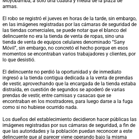
Moyobamba, a solo una cuadra y media de la plaza de
armas.
El robo se registró el jueves en horas de la tarde, sin embargo,
en las imágenes registradas por las cámaras de seguridad de
las tiendas comerciales, se puede notar que el blanco del
delincuente no era la tienda de venta de ropas, sino una
tienda de venta de equipos celulares denominado “Sany
Móvil”, sin embargo, no concretó el hecho porque en esos
momentos se encontraban varios trabajadores y clientes, por
lo que desistió.
El delincuente no perdió la oportunidad y de inmediato
ingresó a la tienda contigua dedicada a la venta de prendas
de vestir, aprovechando que la encargada de la tienda estaba
distraída, en cuestión de segundos se apoderó de varias
prendas de vestir, entre camisas y casacas que se
encontraban en los mostradores, para luego darse a la fuga
como si no hubiese ocurrido nada.
Los dueños del establecimiento decidieron hacer públicas las
imágenes registradas por sus cámaras de seguridad, a fin de
que las autoridades y la población puedan reconocer a este
delincuente que al parecer viene operando bajo la misma