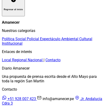
Regresar al inicio
Amanecer
Nuestras categorías
Política
Social
Policial
Espectáculo
Ambiental
Cultural
Institucional
Enlaces de interés
Local
Regional
Nacional
|
Contacto
Diario Amanecer
Una propuesta de prensa escrita desde el Alto Mayo para
toda la región San Martín
Contacto
+51 928 007 423
info@amanecer.pe
Jr. Andalucía
Cdra 3