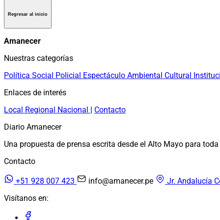
Regresar al inicio
Amanecer
Nuestras categorías
Política
Social
Policial
Espectáculo
Ambiental
Cultural
Instituc
Enlaces de interés
Local
Regional
Nacional
|
Contacto
Diario Amanecer
Una propuesta de prensa escrita desde el Alto Mayo para toda 
Contacto
+51 928 007 423
info@amanecer.pe
Jr. Andalucía C
Visítanos en: