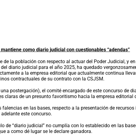
 mantiene como diario judicial con cuestionables “adendas”
 de la población con respecto al actuar del Poder Judicial, y en 
del diario judicial para el año 2025, ha quedado vergonzosament
amente a la empresa editorial que actualmente continua llevando 
rminos contractuales de su contrato con la CSJSM.
na postergación), el comité encargado de este concurso de diar
 claras de un presunto favoritismo hacia la empresa editorial que
s falencias en las bases, respecto a la presentación de recurso
r adelante este concurso.
lo de “diario judicial” no cumplía con lo establecido en las base
que a como dé lugar se le declare ganadora.