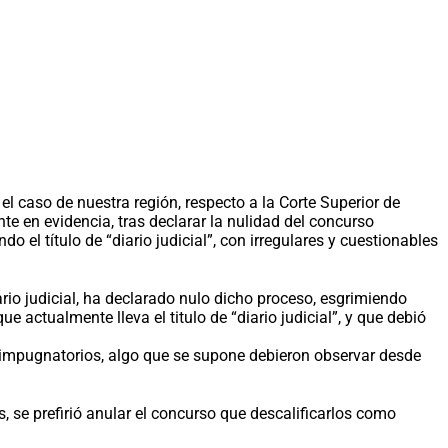
el caso de nuestra región, respecto a la Corte Superior de
e en evidencia, tras declarar la nulidad del concurso
el título de “diario judicial”, con irregulares y cuestionables
io judicial, ha declarado nulo dicho proceso, esgrimiendo
 actualmente lleva el titulo de “diario judicial”, y que debió
s impugnatorios, algo que se supone debieron observar desde
s, se prefirió anular el concurso que descalificarlos como