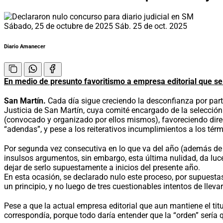
Sábado, 25 de octubre de 2025
Sáb. 25 de oct. 2025
Diario Amanecer
En medio de presunto favoritismo a empresa editorial que se
San Martín.
Cada día sigue creciendo la desconfianza por parte
Justicia de San Martín, cuya comité encargado de la selección 
(convocado y organizado por ellos mismos), favoreciendo direct
“adendas”, y pese a los reiterativos incumplimientos a los té
Por segunda vez consecutiva en lo que va del año (además de u
insulsos argumentos, sin embargo, esta última nulidad, da luces
dejar de serlo supuestamente a inicios del presente año.
En esta ocasión, se declarado nulo este proceso, por supuesta
un principio, y no luego de tres cuestionables intentos de lleva
Pese a que la actual empresa editorial que aun mantiene el titu
correspondía, porque todo daría entender que la “orden” sería 