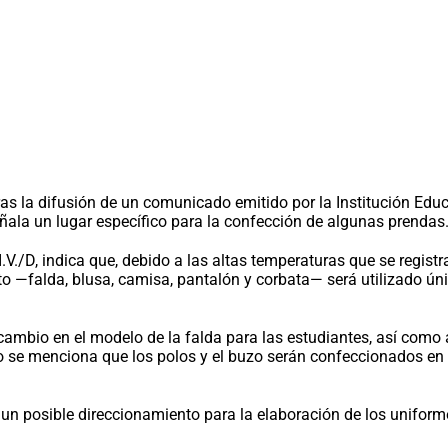
as la difusión de un comunicado emitido por la Institución Ed
ñala un lugar específico para la confección de algunas prendas
./D, indica que, debido a las altas temperaturas que se registra
to —falda, blusa, camisa, pantalón y corbata— será utilizado ún
ambio en el modelo de la falda para las estudiantes, así como aj
se menciona que los polos y el buzo serán confeccionados en u
 posible direccionamiento para la elaboración de los uniformes, 