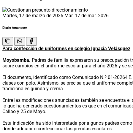
Martes, 17 de marzo de 2026
Mar. 17 de mar. 2026
Diario Amanecer
Para confección de uniformes en colegio Ignacia Velásquez
Moyobamba.
Padres de familia expresaron su preocupación tr
sobre cambios en el uniforme escolar para el año 2026 y se se
El documento, identificado como Comunicado N.º 01-2026-I.E.I.V
clases con polo. Asimismo, se precisa que el uniforme comple
tradicionales guinda y crema.
Entre las modificaciones anunciadas también se encuentra el c
lo que ha generado cuestionamientos es que en el comunicado 
Callao y 25 de Mayo.
Esta indicación ha sido interpretada por algunos padres como un
dónde adquirir o confeccionar las prendas escolares.