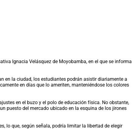
ucativa Ignacia Velásquez de Moyobamba, en el que se informa
.
n en la ciudad, los estudiantes podrán asistir diariamente a
icamente en días que lo ameriten, manteniéndose los colores
ustes en el buzo y el polo de educación física. No obstante,
n puesto del mercado ubicado en la esquina de los jirones
lo que, según señala, podría limitar la libertad de elegir