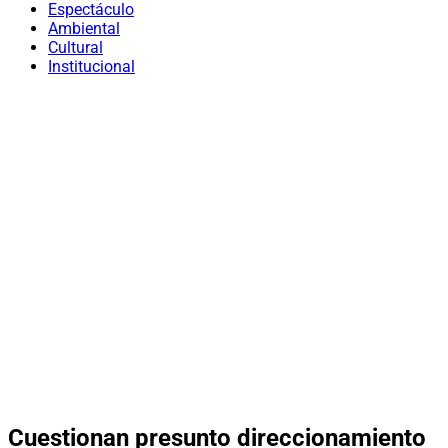
Espectáculo
Ambiental
Cultural
Institucional
Cuestionan presunto direccionamiento