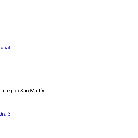
ional
la región San Martín
dra 3