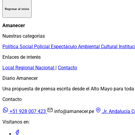
Regresar al inicio
Amanecer
Nuestras categorías
Política
Social
Policial
Espectáculo
Ambiental
Cultural
Instituc
Enlaces de interés
Local
Regional
Nacional
|
Contacto
Diario Amanecer
Una propuesta de prensa escrita desde el Alto Mayo para toda 
Contacto
+51 928 007 423
info@amanecer.pe
Jr. Andalucía C
Visítanos en: