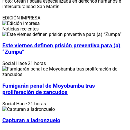
Foto: Crean fiscalía especializada en derechos humanos e
interculturalidad San Martín
EDICIÓN IMPRESA
Noticias recientes
Este viernes definen prisión preventiva para (a)
“Zumpa”
Social
Hace 21 horas
Fumigarán penal de Moyobamba tras
proliferación de zancudos
Social
Hace 21 horas
Capturan a ladronzuelo