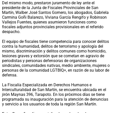
Del mismo modo, prestaron juramento de ley ante el
presidente de la Junta de Fiscales Provinciales de San
Martín, Walber José Santos Gomero, los abogados, Gabriela
Carmina Goñi Balarezo, Viviana García Rengifo y Robinson
Vallejos Fuentes, quienes asumieron funciones como
fiscales adjuntos provinciales provisionales en el referido
despacho.
El equipo de fiscales tiene competencia para conocer delitos
contra la humanidad, delitos de terrorismo y apología del
mismo, discriminación y delitos comunes como homicidio,
lesiones graves y extorsión que se cometan en agravio de
periodistas y personas defensoras de organizaciones
sindicales, comunidades nativas, medio ambiente, mujeres o
personas de la comunidad LGTBIQ+, en razón de su labor de
defensa.
La Fiscalía Especializada en Derechos Humanos e
Interculturalidad de San Martín, se encuentra ubicada en el
jirón Maynas 396, Tarapoto. En los próximos días se tiene
programada su inauguración para la atención de denuncias
y servicio a los usuarios de toda la región San Martín.