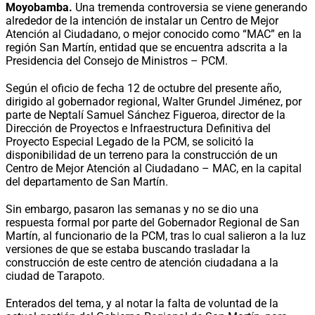
Moyobamba.
Una tremenda controversia se viene generando
alrededor de la intención de instalar un Centro de Mejor
Atención al Ciudadano, o mejor conocido como “MAC” en la
región San Martín, entidad que se encuentra adscrita a la
Presidencia del Consejo de Ministros – PCM.
Según el oficio de fecha 12 de octubre del presente año,
dirigido al gobernador regional, Walter Grundel Jiménez, por
parte de Neptalí Samuel Sánchez Figueroa, director de la
Dirección de Proyectos e Infraestructura Definitiva del
Proyecto Especial Legado de la PCM, se solicitó la
disponibilidad de un terreno para la construcción de un
Centro de Mejor Atención al Ciudadano – MAC, en la capital
del departamento de San Martín.
Sin embargo, pasaron las semanas y no se dio una
respuesta formal por parte del Gobernador Regional de San
Martín, al funcionario de la PCM, tras lo cual salieron a la luz
versiones de que se estaba buscando trasladar la
construcción de este centro de atención ciudadana a la
ciudad de Tarapoto.
Enterados del tema, y al notar la falta de voluntad de la