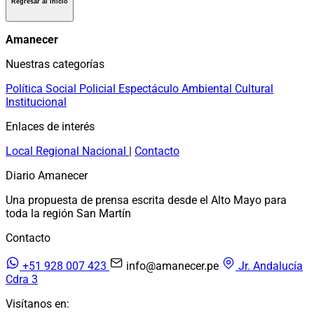
Regresar al inicio
Amanecer
Nuestras categorías
Política
Social
Policial
Espectáculo
Ambiental
Cultural
Institucional
Enlaces de interés
Local
Regional
Nacional
|
Contacto
Diario Amanecer
Una propuesta de prensa escrita desde el Alto Mayo para
toda la región San Martín
Contacto
+51 928 007 423
info@amanecer.pe
Jr. Andalucía
Cdra 3
Visítanos en: