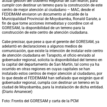
actual gestión del Gobierno Regional de San Martín, para
cumplir con destinar un terreno para la construcción de este
centro de mejor atención al ciudadano – MAC, desde el
FEDEIMAM enviaron un documento al alcalde de la
Municipalidad Provincial de Moyobamba, Ronald Garate, a
fin de que tome acciones inmediatas y coordine con el
GORESAM, la disponibilidad de un terreno para la
construcción de este centro de atención ciudadana.
Cabe precisar, que pese a que el gerente del GORESAM, ya
adelantó en declaraciones a algunos medios de
comunicación, que existe la intención de instalar este centro
de atención ciudadana en Tarapoto, el oficio enviado al
gobernador regional, solicita la disponibilidad del terreno en
la capital del departamento de San Martín, tal como ya ha
ocurrido en otras regiones en cuyas capitales se han
instalado estos centros de mejor atención al ciudadano, por
lo que desde el FEDEIMAM han señalado que exigirán que el
gobernador regional, cumpla con destinar un terreno en la
ciudad de Moyobamba, para la instalación de dicha entidad.
(Diario Amanecer)
Foto: Frontis del GORESAM y carta de la PCM