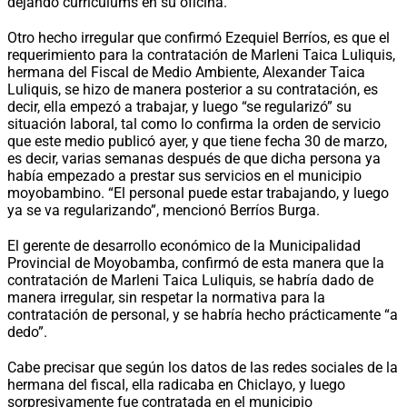
dejando currículums en su oficina.
Otro hecho irregular que confirmó Ezequiel Berríos, es que el
requerimiento para la contratación de Marleni Taica Luliquis,
hermana del Fiscal de Medio Ambiente, Alexander Taica
Luliquis, se hizo de manera posterior a su contratación, es
decir, ella empezó a trabajar, y luego “se regularizó” su
situación laboral, tal como lo confirma la orden de servicio
que este medio publicó ayer, y que tiene fecha 30 de marzo,
es decir, varias semanas después de que dicha persona ya
había empezado a prestar sus servicios en el municipio
moyobambino. “El personal puede estar trabajando, y luego
ya se va regularizando”, mencionó Berríos Burga.
El gerente de desarrollo económico de la Municipalidad
Provincial de Moyobamba, confirmó de esta manera que la
contratación de Marleni Taica Luliquis, se habría dado de
manera irregular, sin respetar la normativa para la
contratación de personal, y se habría hecho prácticamente “a
dedo”.
Cabe precisar que según los datos de las redes sociales de la
hermana del fiscal, ella radicaba en Chiclayo, y luego
sorpresivamente fue contratada en el municipio