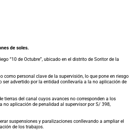
nes de soles.
ego “10 de Octubre”, ubicado en el distrito de Soritor de la
 como personal clave de la supervisión, lo que pone en riesgo
no ser advertido por la entidad conllevaría a la no aplicación de
e tierras del canal cuyos avances no corresponden a los
a no aplicación de penalidad al supervisor por S/ 398,
nerar suspensiones y paralizaciones conllevando a ampliar el
ación de los trabajos.