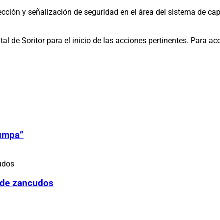
ción y señalización de seguridad en el área del sistema de capt
al de Soritor para el inicio de las acciones pertinentes. Para ac
Zumpa”
 de zancudos