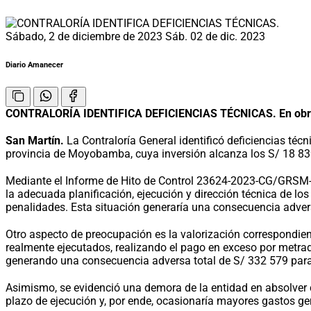
Sábado, 2 de diciembre de 2023
Sáb. 02 de dic. 2023
Diario Amanecer
CONTRALORÍA IDENTIFICA DEFICIENCIAS TÉCNICAS. En obras de
San Martín.
La Contraloría General identificó deficiencias técn
provincia de Moyobamba, cuya inversión alcanza los S/ 18 8
Mediante el Informe de Hito de Control 23624-2023-CG/GRSM-SC
la adecuada planificación, ejecución y dirección técnica de los t
penalidades. Esta situación generaría una consecuencia adver
Otro aspecto de preocupación es la valorización correspondie
realmente ejecutados, realizando el pago en exceso por metrado
generando una consecuencia adversa total de S/ 332 579 para
Asimismo, se evidenció una demora de la entidad en absolver c
plazo de ejecución y, por ende, ocasionaría mayores gastos ge