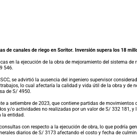
 canales de riego en Soritor. Inversión supera los 18 millo
icas en la ejecución de la obra de mejoramiento del sistema de ri
39 546.
C, se advirtió la ausencia del ingeniero supervisor considerado
rabajos, lo cual afectaría la calidad y vida útil de la obra y de 
sa de S/ 4950.
nte a setiembre de 2023, que contiene partidas de movimientos d
s y/o actividades no realizadas por un valor de S/ 332 181, y l
 la entidad.
onsultas con respecto a la ejecución de obra, lo que podría ge
nerales diarios de S/ 3173 afectando el costo y fecha de culmin