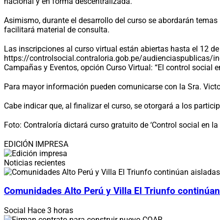
nacional y en forma descentralizada.
Asimismo, durante el desarrollo del curso se abordarán temas 
facilitará material de consulta.
Las inscripciones al curso virtual están abiertas hasta el 12 d
https://controlsocial.contraloria.gob.pe/audienciaspublicas/i
Campañas y Eventos, opción Curso Virtual: “El control social e
Para mayor información pueden comunicarse con la Sra. Vict
Cabe indicar que, al finalizar el curso, se otorgará a los parti
Foto: Contraloría dictará curso gratuito de ‘Control social en la
EDICIÓN IMPRESA
Noticias recientes
Comunidades Alto Perú y Villa El Triunfo continúan
Social
Hace 3 horas