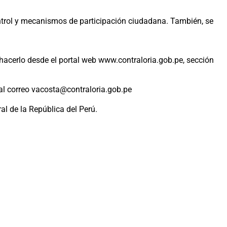
ontrol y mecanismos de participación ciudadana. También, se
 hacerlo desde el portal web www.contraloria.gob.pe, sección
l correo vacosta@contraloria.gob.pe
ral de la República del Perú.