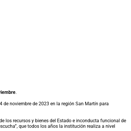
oviembre
.
l 24 de noviembre de 2023 en la región San Martín para
 de los recursos y bienes del Estado e inconducta funcional de
cucha”, que todos los años la institución realiza a nivel