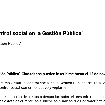
trol social en la Gestión Pública’
tión Pública’
.
Ciudadanos pueden inscribirse hasta el 12 de n
 curso virtual “El control social en la Gestión Pública” del 13 a
trol social con un rol activo y vigilante.
ta presentación de alertas o denuncias sobre el presunto mal uso
s estatales durante las audiencias públicas “La Contraloría te es