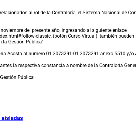
relacionados al rol de la Contraloría, el Sistema Nacional de C
e noviembre del presente año, ingresando al siguiente enlace
ndex.html#follow-classic, (botón Curso Virtual), también pueden
n la Gestión Pública”.
oria Acosta al número 01 2073291-01 2073291 anexo 5510 y/o a
cipantes la respectiva constancia a nombre de la Contraloría Gene
 Gestión Pública’
 aisladas