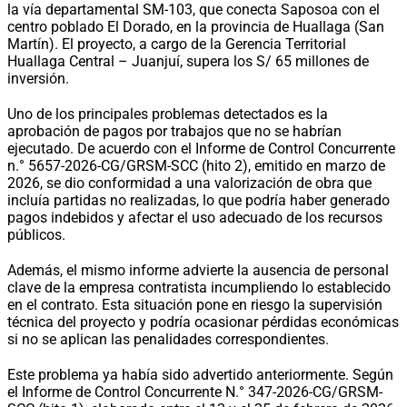
la vía departamental SM-103, que conecta Saposoa con el
centro poblado El Dorado, en la provincia de Huallaga (San
Martín). El proyecto, a cargo de la Gerencia Territorial
Huallaga Central – Juanjuí, supera los S/ 65 millones de
inversión.
Uno de los principales problemas detectados es la
aprobación de pagos por trabajos que no se habrían
ejecutado. De acuerdo con el Informe de Control Concurrente
n.° 5657-2026-CG/GRSM-SCC (hito 2), emitido en marzo de
2026, se dio conformidad a una valorización de obra que
incluía partidas no realizadas, lo que podría haber generado
pagos indebidos y afectar el uso adecuado de los recursos
públicos.
Además, el mismo informe advierte la ausencia de personal
clave de la empresa contratista incumpliendo lo establecido
en el contrato. Esta situación pone en riesgo la supervisión
técnica del proyecto y podría ocasionar pérdidas económicas
si no se aplican las penalidades correspondientes.
Este problema ya había sido advertido anteriormente. Según
el Informe de Control Concurrente N.° 347-2026-CG/GRSM-