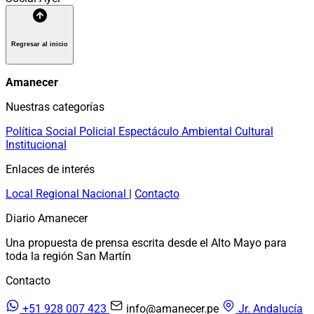
Regresar al inicio
Amanecer
Nuestras categorías
Política
Social
Policial
Espectáculo
Ambiental
Cultural
Institucional
Enlaces de interés
Local
Regional
Nacional
|
Contacto
Diario Amanecer
Una propuesta de prensa escrita desde el Alto Mayo para
toda la región San Martín
Contacto
+51 928 007 423
info@amanecer.pe
Jr. Andalucía