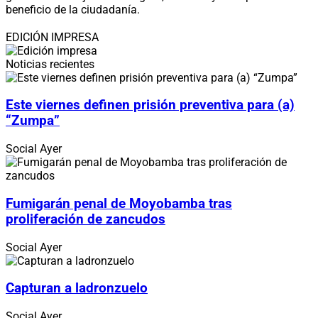
beneficio de la ciudadanía.
EDICIÓN IMPRESA
Noticias recientes
Este viernes definen prisión preventiva para (a)
“Zumpa”
Social
Ayer
Fumigarán penal de Moyobamba tras
proliferación de zancudos
Social
Ayer
Capturan a ladronzuelo
Social
Ayer