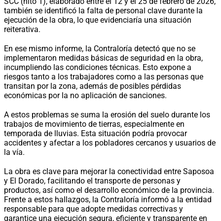
SCC (hito 1), elaborado entre el 12 y el 25 de febrero de 2026,
también se identificó la falta de personal clave durante la
ejecución de la obra, lo que evidenciaría una situación
reiterativa.
En ese mismo informe, la Contraloría detectó que no se
implementaron medidas básicas de seguridad en la obra,
incumpliendo las condiciones técnicas. Esto expone a
riesgos tanto a los trabajadores como a las personas que
transitan por la zona, además de posibles pérdidas
económicas por la no aplicación de sanciones.
A estos problemas se suma la erosión del suelo durante los
trabajos de movimiento de tierras, especialmente en
temporada de lluvias. Esta situación podría provocar
accidentes y afectar a los pobladores cercanos y usuarios de
la vía.
La obra es clave para mejorar la conectividad entre Saposoa
y El Dorado, facilitando el transporte de personas y
productos, así como el desarrollo económico de la provincia.
Frente a estos hallazgos, la Contraloría informó a la entidad
responsable para que adopte medidas correctivas y
garantice una ejecución segura, eficiente y transparente en