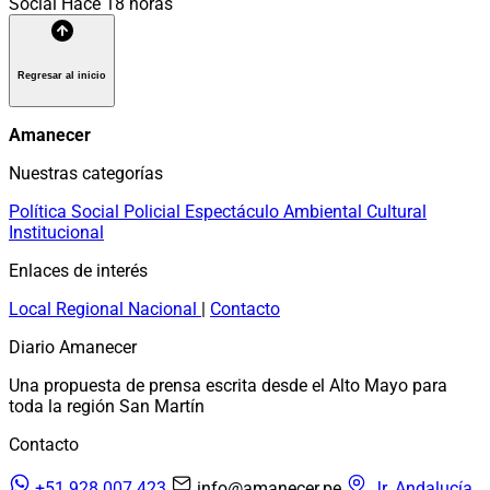
Social
Hace 18 horas
Regresar al inicio
Amanecer
Nuestras categorías
Política
Social
Policial
Espectáculo
Ambiental
Cultural
Institucional
Enlaces de interés
Local
Regional
Nacional
|
Contacto
Diario Amanecer
Una propuesta de prensa escrita desde el Alto Mayo para
toda la región San Martín
Contacto
+51 928 007 423
info@amanecer.pe
Jr. Andalucía