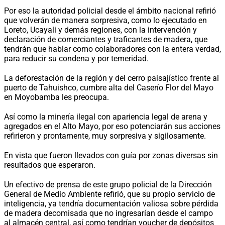
Por eso la autoridad policial desde el ámbito nacional refirió
que volverán de manera sorpresiva, como lo ejecutado en
Loreto, Ucayali y demás regiones, con la intervención y
declaración de comerciantes y traficantes de madera, que
tendrán que hablar como colaboradores con la entera verdad,
para reducir su condena y por temeridad.
La deforestación de la región y del cerro paisajístico frente al
puerto de Tahuishco, cumbre alta del Caserío Flor del Mayo
en Moyobamba les preocupa.
Así como la minería ilegal con apariencia legal de arena y
agregados en el Alto Mayo, por eso potenciarán sus acciones
refirieron y prontamente, muy sorpresiva y sigilosamente.
En vista que fueron llevados con guía por zonas diversas sin
resultados que esperaron.
Un efectivo de prensa de este grupo policial de la Dirección
General de Medio Ambiente refirió, que su propio servicio de
inteligencia, ya tendría documentación valiosa sobre pérdida
de madera decomisada que no ingresarían desde el campo
al almacén central, así como tendrían voucher de depósitos