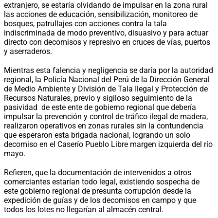
extranjero, se estaría olvidando de impulsar en la zona rural
las acciones de educación, sensibilización, monitoreo de
bosques, patrullajes con acciones contra la tala
indiscriminada de modo preventivo, disuasivo y para actuar
directo con decomisos y represivo en cruces de vías, puertos
y aserraderos.
Mientras esta falencia y negligencia se daría por la autoridad
regional, la Policía Nacional del Perú de la Dirección General
de Medio Ambiente y División de Tala Ilegal y Protección de
Recursos Naturales, previo y sigiloso seguimiento de la
pasividad de este ente de gobierno regional que debería
impulsar la prevención y control de tráfico ilegal de madera,
realizaron operativos en zonas rurales sin la contundencia
que esperaron esta brigada nacional, logrando un solo
decomiso en el Caserío Pueblo Libre margen izquierda del río
mayo.
Refieren, que la documentación de intervenidos a otros
comerciantes estarían todo legal, existiendo sospecha de
este gobierno regional de presunta corrupción desde la
expedición de guías y de los decomisos en campo y que
todos los lotes no llegarían al almacén central.