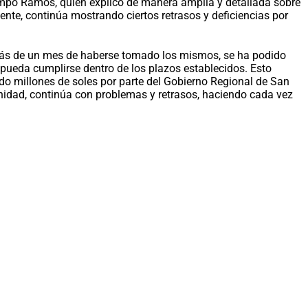
campo Ramos, quien explicó de manera amplia y detallada sobre
nte, continúa mostrando ciertos retrasos y deficiencias por
e más de un mes de haberse tomado los mismos, se ha podido
pueda cumplirse dentro de los plazos establecidos. Esto
do millones de soles por parte del Gobierno Regional de San
unidad, continúa con problemas y retrasos, haciendo cada vez