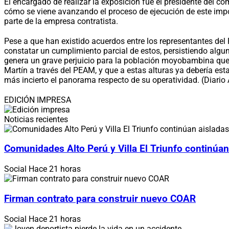
El encargado de realizar la exposición fue el presidente del 
cómo se viene avanzando el proceso de ejecución de este impor
parte de la empresa contratista.
Pese a que han existido acuerdos entre los representantes de
constatar un cumplimiento parcial de estos, persistiendo algu
genera un grave perjuicio para la población moyobambina que c
Martín a través del PEAM, y que a estas alturas ya debería es
más incierto el panorama respecto de su operatividad. (Diari
EDICIÓN IMPRESA
Noticias recientes
Comunidades Alto Perú y Villa El Triunfo continúan
Social
Hace 21 horas
Firman contrato para construir nuevo COAR
Social
Hace 21 horas