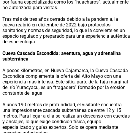
por fauna especializada como los “huacharos”, actualmente
no autorizada para visitas.
Tras más de tres años cerrada debido a la pandemia, la
cueva reabrió en diciembre de 2022 bajo protocolos
sanitarios y normas de seguridad, lo que la convierte en un
espacio regulado y preparado para una experiencia auténtica
de espeleología.
Cueva Cascada Escondida: aventura, agua y adrenalina
subterránea
A pocos kilómetros, en Nueva Cajamarca, la Cueva Cascada
Escondida complementa la oferta del Alto Mayo con una
experiencia más intensa. Este sitio, parte de la faja marginal
del río Yuracyacu, es un “tragadero” formado por la erosión
constante del agua.
A unos 190 metros de profundidad, el visitante encuentra
una impresionante cascada subterránea de entre 12 y 15
metros. Para llegar a ella se realiza un descenso con cuerdas
y anclajes, lo que exige condición física, equipo
especializado y guías expertos. Solo se opera mediante
agencias autorizadas.